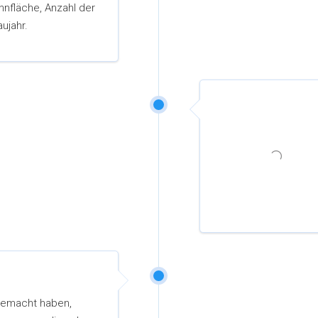
nfläche, Anzahl der
ujahr.
gemacht haben,