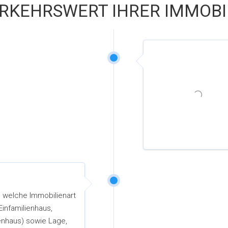
RKEHRSWERT IHRER IMMOBI
m welche Immobilienart
 Einfamilienhaus,
enhaus) sowie Lage,