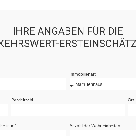
IHRE ANGABEN FÜR DIE
KEHRSWERT-ERSTEINSCHÄT
Immobilienart
Postleitzahl
Ort
he in m²
Anzahl der Wohneinheiten