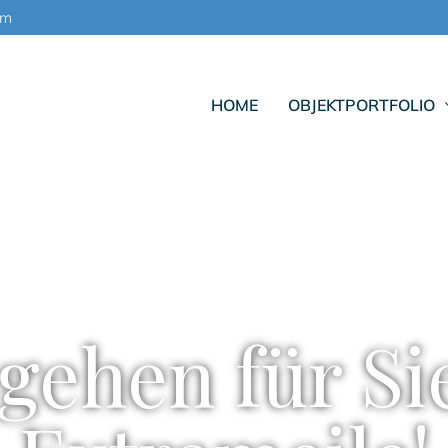
om
HOME
OBJEKTPORTFOLIO
gehen für Si