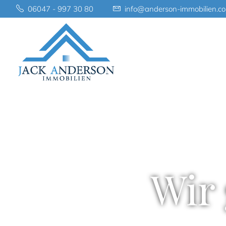
06047 - 997 30 80
info@anderson-immobilien.c
Wir 