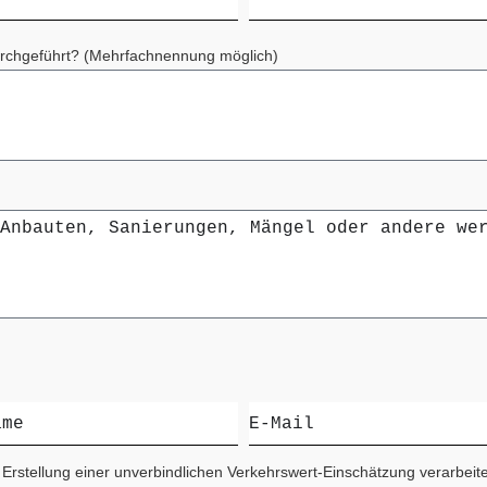
urchgeführt? (Mehrfachnennung möglich)
Erstellung einer unverbindlichen Verkehrswert-Einschätzung verarbeitet