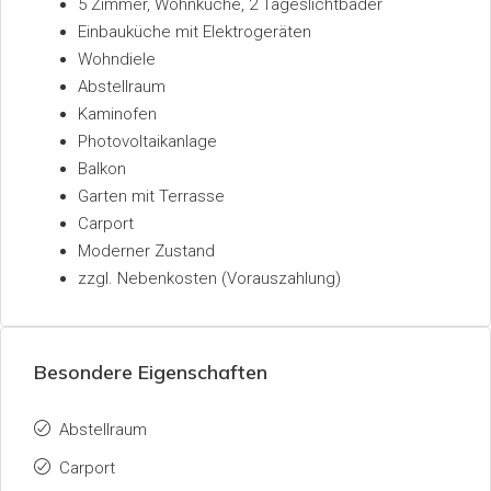
5 Zimmer, Wohnküche, 2 Tageslichtbäder
Einbauküche mit Elektrogeräten
Wohndiele
Abstellraum
Kaminofen
Photovoltaikanlage
Balkon
Garten mit Terrasse
Carport
Moderner Zustand
zzgl. Nebenkosten (Vorauszahlung)
Besondere Eigenschaften
Abstellraum
Carport