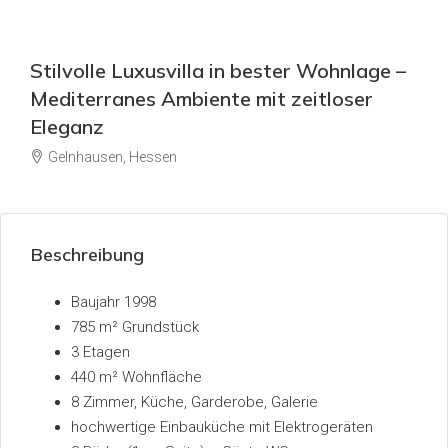
Stilvolle Luxusvilla in bester Wohnlage –
Mediterranes Ambiente mit zeitloser
Eleganz
Gelnhausen, Hessen
Beschreibung
Baujahr 1998
785 m² Grundstück
3 Etagen
440 m² Wohnfläche
8 Zimmer, Küche, Garderobe, Galerie
hochwertige Einbauküche mit Elektrogeräten