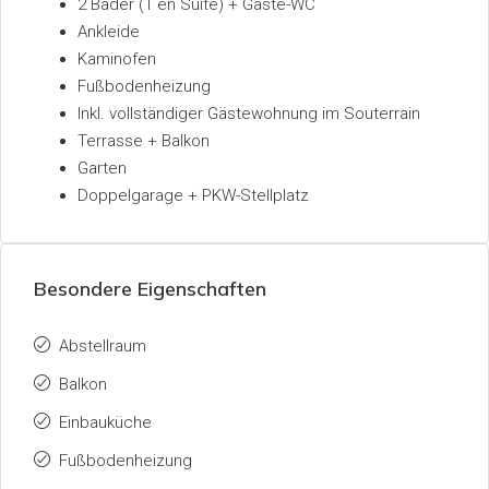
2 Bäder (1 en Suite) + Gäste-WC
Ankleide
Kaminofen
Fußbodenheizung
Inkl. vollständiger Gästewohnung im Souterrain
Terrasse + Balkon
Garten
Doppelgarage + PKW-Stellplatz
Besondere Eigenschaften
Abstellraum
Balkon
Einbauküche
Fußbodenheizung