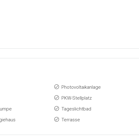
Photovoltaikanlage
PKW-Stellplatz
pumpe
Tageslichtbad
giehaus
Terrasse