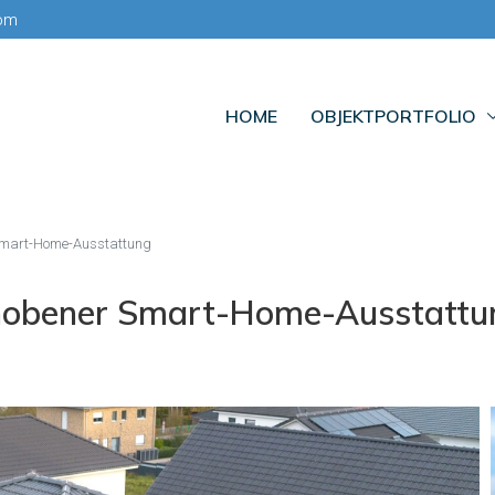
com
HOME
OBJEKTPORTFOLIO
 Smart-Home-Ausstattung
ehobener Smart-Home-Ausstattu