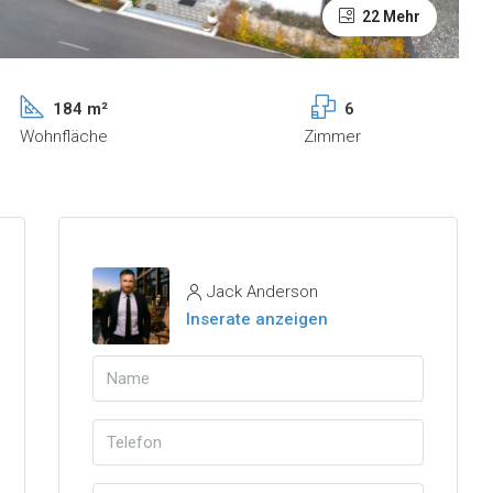
22 Mehr
184 m²
6
Wohnfläche
Zimmer
Jack Anderson
Inserate anzeigen