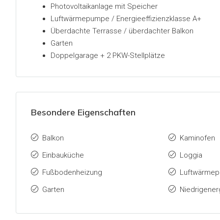
Photovoltaikanlage mit Speicher
Luftwärmepumpe / Energieeffizienzklasse A+
Überdachte Terrasse / überdachter Balkon
Garten
Doppelgarage + 2 PKW-Stellplätze
Besondere Eigenschaften
Balkon
Kaminofen
Einbauküche
Loggia
Fußbodenheizung
Luftwärme
Garten
Niedrigener