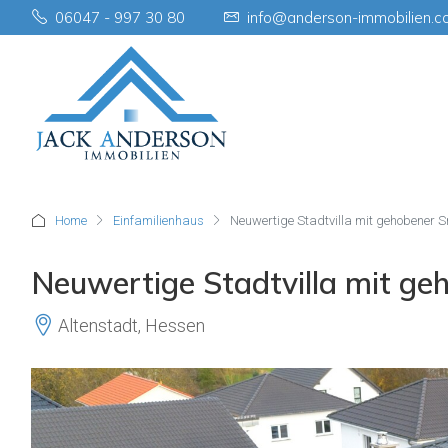
06047 - 997 30 80
info@anderson-immobilien.
Home
Einfamilienhaus
Neuwertige Stadtvilla mit gehobener
Neuwertige Stadtvilla mit g
Altenstadt, Hessen