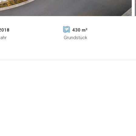
2018
430 m²
jahr
Grundstück