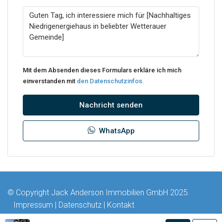
Mit dem Absenden dieses Formulars erkläre ich mich
einverstanden mit
den Datenschutzinfos.
Nachricht senden
WhatsApp
© Copyright Jack Anderson Immobilien GmbH 2025.
Impressum
|
Datenschutz
|
Kontakt