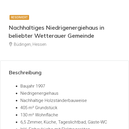
RESERVIERT
Nachhaltiges Niedrigenergiehaus in
beliebter Wetterauer Gemeinde
Büdingen, Hessen
Beschreibung
Baujahr 1997
Niedrigenergiehaus
Nachhaltige Holzständerbauweise
405 m² Grundstück
130 m² Wohnfläche
6,5 Zimmer, Küche, Tageslichtbad, Gäste-WC