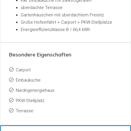
Inkl. Einbauküche mit Elektrogeräten
überdachte Terrasse
Gartenhäuschen mit überdachtem Freisitz
Große Hofeinfahrt + Carport + PKW-Stellplätze
Energieeffizienzklasse B / 66,4 kWh
Besondere Eigenschaften
Carport
Einbauküche
Niedrigenergiehaus
PKW-Stellplatz
Terrasse