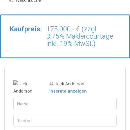
Waschküche
Kaufpreis:
175.000,- € (zzgl.
3,75% Maklercourtage
inkl. 19% MwSt.)
Jack Anderson
Inserate anzeigen